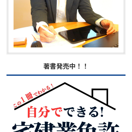
「遅滞なく」行わなければならないとなっているため注意が必
要です。変更の手続きは、宅建士証が発行された都道府県に対
して変更申請をしなければなりません。
著書発売中！！